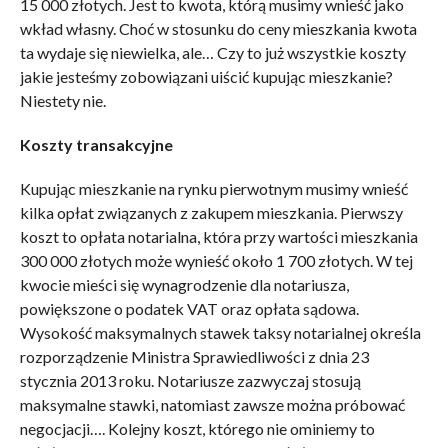
15 000 złotych. Jest to kwota, którą musimy wnieść jako
wkład własny. Choć w stosunku do ceny mieszkania kwota
ta wydaje się niewielka, ale… Czy to już wszystkie koszty
jakie jesteśmy zobowiązani uiścić kupując mieszkanie?
Niestety nie.
Koszty transakcyjne
Kupując mieszkanie na rynku pierwotnym musimy wnieść
kilka opłat związanych z zakupem mieszkania. Pierwszy
koszt to opłata notarialna, która przy wartości mieszkania
300 000 złotych może wynieść około 1 700 złotych. W tej
kwocie mieści się wynagrodzenie dla notariusza,
powiększone o podatek VAT oraz opłata sądowa.
Wysokość maksymalnych stawek taksy notarialnej określa
rozporządzenie Ministra Sprawiedliwości z dnia 23
stycznia 2013 roku. Notariusze zazwyczaj stosują
maksymalne stawki, natomiast zawsze można próbować
negocjacji…. Kolejny koszt, którego nie ominiemy to