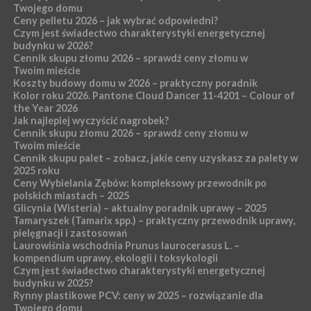
Twojego domu
Ceny pelletu 2026 – jak wybrać odpowiedni?
Czym jest świadectwo charakterystyki energetycznej
budynku w 2026?
Cennik skupu złomu 2026 – sprawdź ceny złomu w
Twoim mieście
Koszty budowy domu w 2026 – praktyczny poradnik
Kolor roku 2026. Pantone Cloud Dancer 11-4201 – Colour of
the Year 2026
Jak najlepiej wyczyścić nagrobek?
Cennik skupu złomu 2026 – sprawdź ceny złomu w
Twoim mieście
Cennik skupu palet – zobacz, jakie ceny uzyskasz za palety w
2025 roku
Ceny Wybielania Zębów: kompleksowy przewodnik po
polskich miastach – 2025
Glicynia (Wisteria) – aktualny poradnik uprawy – 2025
Tamaryszek (Tamarix spp.) – praktyczny przewodnik uprawy,
pielęgnacji i zastosowań
Laurowiśnia wschodnia Prunus laurocerasus L. –
kompendium uprawy, ekologii i toksykologii
Czym jest świadectwo charakterystyki energetycznej
budynku w 2025?
Rynny plastikowe PCV: ceny w 2025 – rozwiązanie dla
Twojego domu