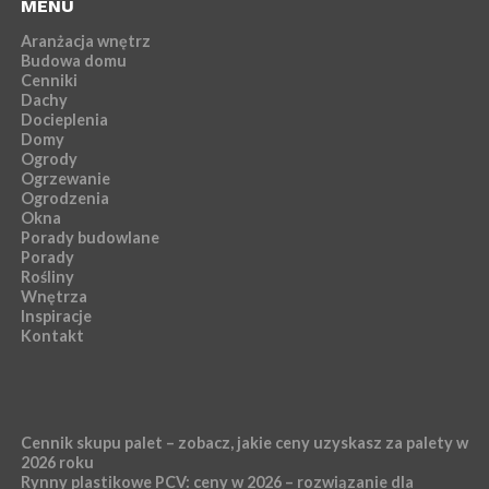
MENU
Aranżacja wnętrz
Budowa domu
Cenniki
Dachy
Docieplenia
Domy
Ogrody
Ogrzewanie
Ogrodzenia
Okna
Porady budowlane
Porady
Rośliny
Wnętrza
Inspiracje
Kontakt
Cennik skupu palet – zobacz, jakie ceny uzyskasz za palety w
2026 roku
Rynny plastikowe PCV: ceny w 2026 – rozwiązanie dla