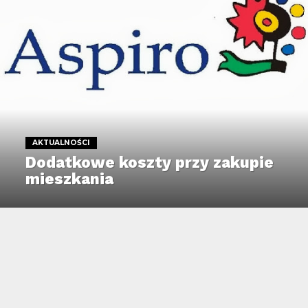
AKTUALNOŚCI
Dodatkowe koszty przy zakupie
mieszkania