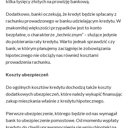
kilka tysięcy złotych na prowizję bankową.
Dodatkowo, banki oczekują, że kredyt będzie spłacany z
rachunku prowadzonego w banku udzielającym kredytu. W
znakomitej większości przypadków jest to konto
bezpłatne, o charakterze „technicznym” – służące jedynie
do pobierania raty kredytu. Warto jednak sprawdzić czy
bank, w którym planujemy zaciągnięcie zobowiązania
hipotecznego nie obciąży nas również kosztami
prowadzenia rachunku.
Koszty ubezpieczeń
Do ogólnych kosztów kredytu dochodzą także koszty
dodatkowych ubezpieczeń, które należy wykupić finansując
zakup mieszkania właśnie z kredytu hipotecznego.
Pierwsze ubezpieczenie, którego będzie od nas wymagał
bank to ubezpieczenie pomostowe. Od momentu wypłaty
kredytu do chwili uprawomocnienia się wpisu hipoteki na