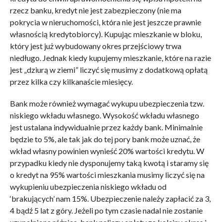
rzecz banku, kredyt nie jest zabezpieczony (nie ma
pokrycia w nieruchomości, która nie jest jeszcze prawnie
własnością kredytobiorcy). Kupując mieszkanie w bloku,
który jest już wybudowany okres przejściowy trwa
niedługo. Jednak kiedy kupujemy mieszkanie, które na razie
jest „dziurą w ziemi” liczyć się musimy z dodatkową opłatą
przez kilka czy kilkanaście miesięcy.
Bank może również wymagać wykupu ubezpieczenia tzw.
niskiego wkładu własnego. Wysokość wkładu własnego
jest ustalana indywidualnie przez każdy bank. Minimalnie
będzie to 5%, ale tak jak do tej pory bank może uznać, że
wkład własny powinien wynieść 20% wartości kredytu. W
przypadku kiedy nie dysponujemy taką kwotą i staramy się
o kredyt na 95% wartości mieszkania musimy liczyć się na
wykupieniu ubezpieczenia niskiego wkładu od
‘brakujących’ nam 15%. Ubezpieczenie należy zapłacić za 3,
4 bądź 5 lat z góry. Jeżeli po tym czasie nadal nie zostanie