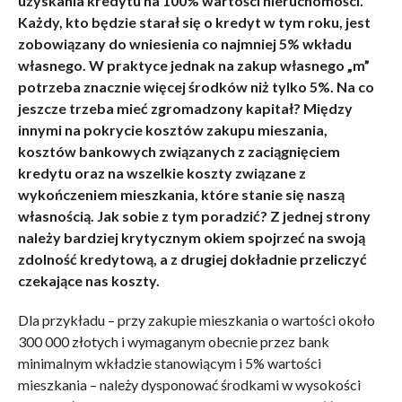
uzyskania kredytu na 100% wartości nieruchomości.
Każdy, kto będzie starał się o kredyt w tym roku, jest
zobowiązany do wniesienia co najmniej 5% wkładu
własnego. W praktyce jednak na zakup własnego „m”
potrzeba znacznie więcej środków niż tylko 5%. Na co
jeszcze trzeba mieć zgromadzony kapitał? Między
innymi na pokrycie kosztów zakupu mieszania,
kosztów bankowych związanych z zaciągnięciem
kredytu oraz na wszelkie koszty związane z
wykończeniem mieszkania, które stanie się naszą
własnością. Jak sobie z tym poradzić? Z jednej strony
należy bardziej krytycznym okiem spojrzeć na swoją
zdolność kredytową, a z drugiej dokładnie przeliczyć
czekające nas koszty.
Dla przykładu – przy zakupie mieszkania o wartości około
300 000 złotych i wymaganym obecnie przez bank
minimalnym wkładzie stanowiącym i 5% wartości
mieszkania – należy dysponować środkami w wysokości