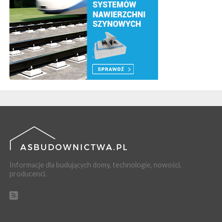
Informacje dla budujących domy, technologie, nowości,
producenci.