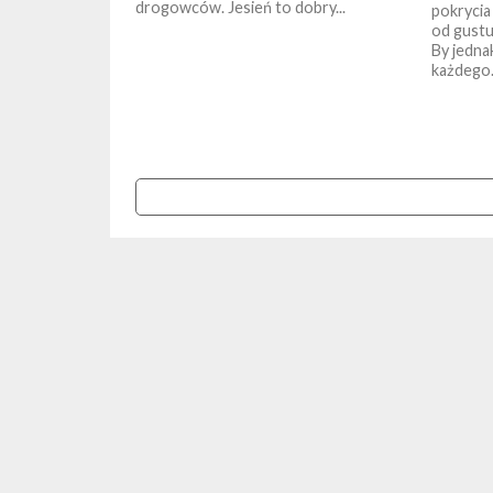
drogowców. Jesień to dobry...
pokrycia
od gustu 
By jedna
każdego.