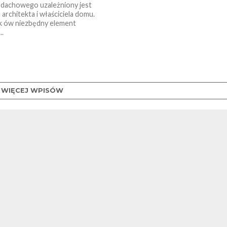
 dachowego uzależniony jest
architekta i właściciela domu.
k ów niezbędny element
..
WIĘCEJ WPISÓW