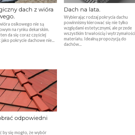
giczny dach z wióra
Dach na lata.
wego.
Wybierając rodzaj pokrycia dachu
powinniśmy kierować się nie tylko
wióra osikowego nie są
względami estetycznymi, ale przede
owym na rynku dekarskim.
wszystkim trwałością i wytrzymałośc
ten da się coraz częściej
materiału. Idealną propozycją do
 jako pokrycie dachowe nie...
dachów...
obrać odpowiedni
by się mogło, że wybór