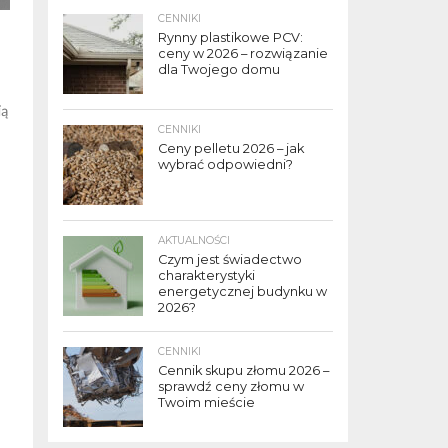
CENNIKI
Rynny plastikowe PCV:
ceny w 2026 – rozwiązanie
dla Twojego domu
ią
CENNIKI
Ceny pelletu 2026 – jak
wybrać odpowiedni?
AKTUALNOŚCI
Czym jest świadectwo
charakterystyki
energetycznej budynku w
2026?
CENNIKI
Cennik skupu złomu 2026 –
sprawdź ceny złomu w
Twoim mieście