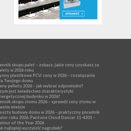
ennik skupu palet – zobacz, jakie ceny uzyskasz za
alety w 2026 roku
ynny plastikowe PCV: ceny w 2026 – rozwiązanie
la Twojego domu
eny pelletu 2026 – jak wybrać odpowiedni?
zym jest świadectwo charakterystyki
nergetycznej budynku w 2026?
ennik skupu złomu 2026 – sprawdź ceny złomu w
woim mieście
oszty budowy domu w 2026 – praktyczny poradnik
olor roku 2026. Pantone Cloud Dancer 11-4201 –
olour of the Year 2026
ak najlepiej wyczyścić nagrobek?