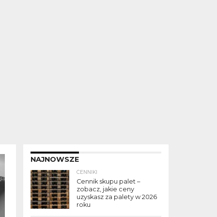
NAJNOWSZE
CENNIKI
Cennik skupu palet –
zobacz, jakie ceny
uzyskasz za palety w 2026
roku