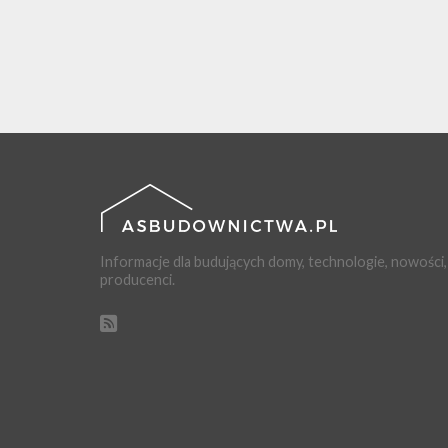
Informacje dla budujących domy, technologie, nowości,
producenci.