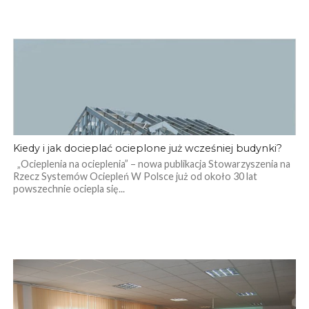
Kiedy i jak docieplać ocieplone już wcześniej budynki?
„Ocieplenia na ocieplenia” – nowa publikacja Stowarzyszenia na
Rzecz Systemów Ociepleń W Polsce już od około 30 lat
powszechnie ociepla się...