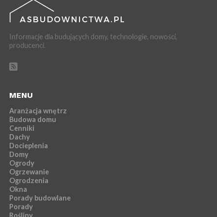
Informacje dla budujących domy, technologie, nowości,
producenci.
MENU
Aranżacja wnętrz
Budowa domu
Cenniki
Dachy
Docieplenia
Domy
Ogrody
Ogrzewanie
Ogrodzenia
Okna
Porady budowlane
Porady
Rośliny