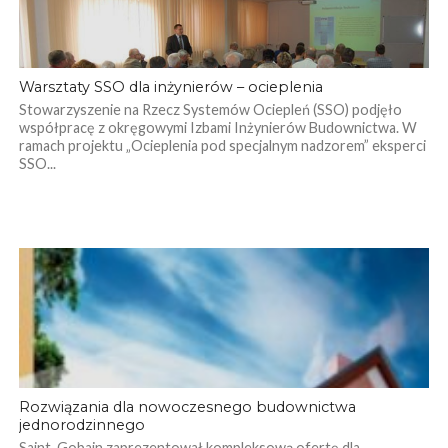
Warsztaty SSO dla inżynierów – ocieplenia
Stowarzyszenie na Rzecz Systemów Ociepleń (SSO) podjęło
współpracę z okręgowymi Izbami Inżynierów Budownictwa. W
ramach projektu „Ocieplenia pod specjalnym nadzorem” eksperci
SSO...
Rozwiązania dla nowoczesnego budownictwa
jednorodzinnego
Saint-Gobain zaprezentował kompleksową ofertę dla