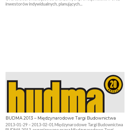
inwestorów indywidualnych, planujących...
BUDMA 2013 – Międzynarodowe Targi Budownictwa
2013-01-29 – 2013-02-01 Międzynarodowe Targi Budownictwa
BUDMA 2013, organizowane przez Międzynarodowe Targi