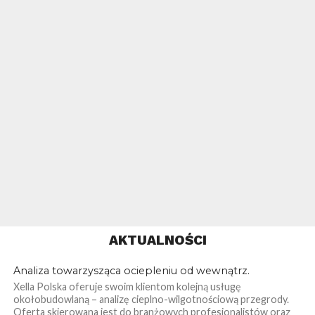
AKTUALNOŚCI
Analiza towarzysząca ociepleniu od wewnątrz.
Xella Polska oferuje swoim klientom kolejną usługę
okołobudowlaną – analizę cieplno-wilgotnościową przegrody.
Oferta skierowana jest do branżowych profesjonalistów oraz