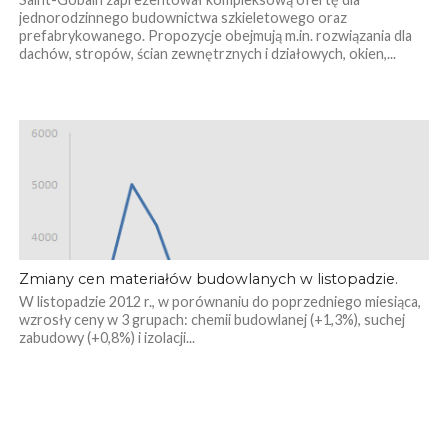
jednorodzinnego budownictwa szkieletowego oraz
prefabrykowanego. Propozycje obejmują m.in. rozwiązania dla
dachów, stropów, ścian zewnętrznych i działowych, okien,...
Zmiany cen materiałów budowlanych w listopadzie.
W listopadzie 2012 r., w porównaniu do poprzedniego miesiąca,
wzrosły ceny w 3 grupach: chemii budowlanej (+1,3%), suchej
zabudowy (+0,8%) i izolacji...