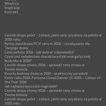
Wnętrza
Inspiracje
Kontakt
Cennik skupu palet – zobacz, jakie ceny uzyskasz za palety w
2026 roku
Rynny plastikowe PCV: ceny w 2026 – rozwiązanie dla
Twojego domu
Ceny pelletu 2026 – jak wybrać odpowiedni?
Czym jest świadectwo charakterystyki energetycznej
budynku w 2026?
Cennik skupu złomu 2026 – sprawdź ceny złomu w
Twoim mieście
Koszty budowy domu w 2026 – praktyczny poradnik
Kolor roku 2026. Pantone Cloud Dancer 11-4201 – Colour of
the Year 2026
Jak najlepiej wyczyścić nagrobek?
Cennik skupu złomu 2026 – sprawdź ceny złomu w
Twoim mieście
Cennik skupu palet – zobacz, jakie ceny uzyskasz za palety w
2025 roku